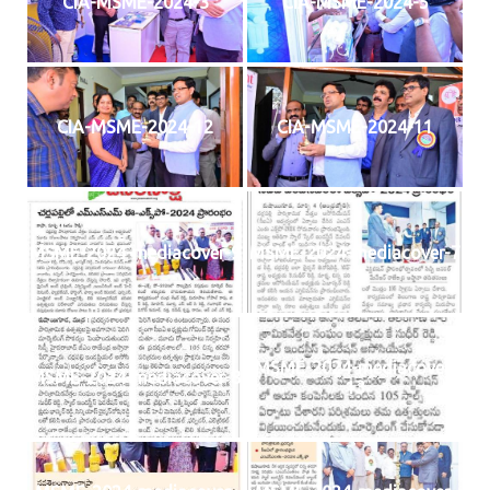
CIA-MSME-2024-3
CIA-MSME-2024-5
CIA-MSME-2024-12
CIA-MSME-2024-11
MSME-2024-mediacover-9
MSME-2024-mediacover-7
MSME-2024-mediacover-
MSME-2024-mediacover-8
13