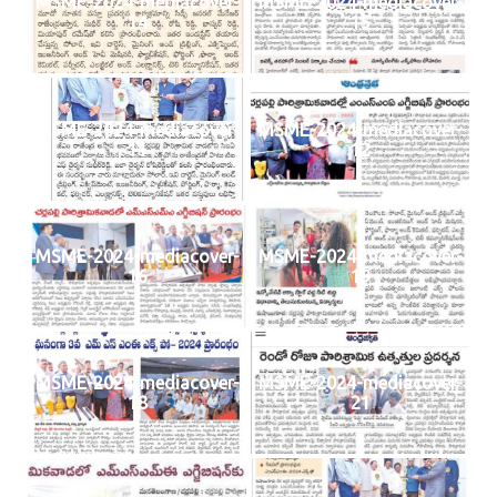
MSME-2024-mediacover-
MSME-2024-mediacover-
14
15
MSME-2024-mediacover-
MSME-2024-mediacover-
11
12
MSME-2024-mediacover-
MSME-2024-mediacover-
16
19
MSME-2024-mediacover-
MSME-2024-mediacover-
18
21