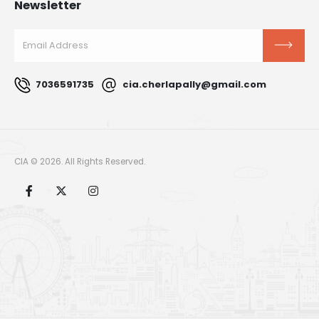
Newsletter
7036591735
cia.cherlapally@gmail.com
CIA © 2026. All Rights Reserved.