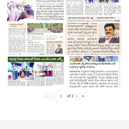
MSME-2024-mediacover-
MSME-2024-mediacover-
22
17
MSME-2024-mediacover-
MSME-2024-mediacover-
20
23
MSME-2024-mediacover-
MSME-2024-mediacover-
24
26
«
‹
of
2
›
»