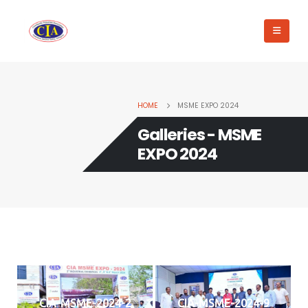
HOME
MSME EXPO 2024
Galleries - MSME
EXPO 2024
CIA-MSME-2024-2
CIA-MSME-2024-9