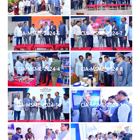
CIA-MSME-2024-6
CIA-MSME-2024-7
CIA-MSME-2024-4
CIA-MSME-2024-8
CIA-MSME-2024-10
CIA-MSME-2024-1