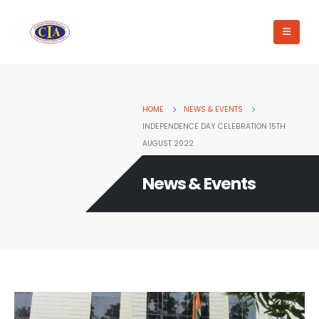
HOME
NEWS & EVENTS
INDEPENDENCE DAY CELEBRATION 15TH
AUGUST 2022
News & Events